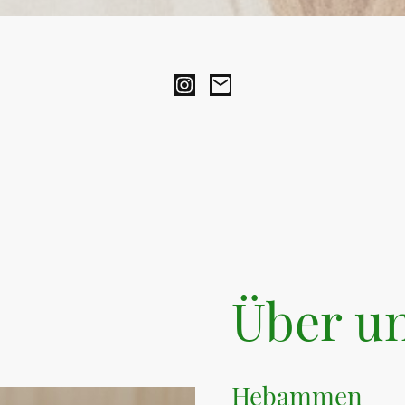
Über u
Hebammen