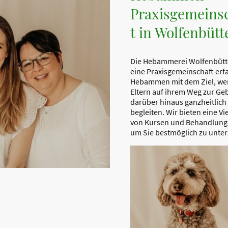
Praxisgemeins
t in Wolfenbütt
Die Hebammerei Wolfenbütte
eine Praxisgemeinschaft erf
Hebammen mit dem Ziel, w
Eltern auf ihrem Weg zur Ge
darüber hinaus ganzheitlich
begleiten. Wir bieten eine Vi
von Kursen und Behandlung
um Sie bestmöglich zu unter