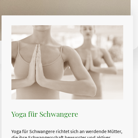
Yoga für Schwangere
Yoga für Schwangere richtet sich an werdende Mütter,
die ihre Schwangerschaft bewusster und aktiver