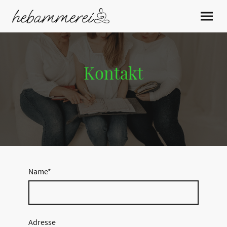
Kontakt
Name
*
Adresse